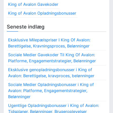
f
King of Avalon Gavekoder
o
King of Avalon Opladningsbonusser
r
:
Seneste indlæg
Eksklusive Milepælspriser I King Of Avalon:
Berettigelse, Kravningsproces, Belønninger
Sociale Medier Gavekoder Til King Of Avalon:
Platforme, Engagementstrategier, Belønninger
Eksklusive genopladningsbonusser i King of
Avalon: Berettigelse, kravproces, belønninger
Sociale Medier Opladningsbonusser i King of
Avalon: Platforme, Engagementstrategier,
Belønninger
Ugentlige Opladningsbonusser i King of Avalon:
Tidsplaner, Belønninger, Brugeroplevelser