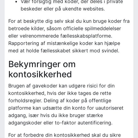
Vær forsigtig med koder, der deles i private
beskeder eller på ukendte websites.
For at beskytte dig selv skal du kun bruge koder fra
betroede kilder, såsom officielle spilmeddelelser
eller velrenommerede fællesskabsplatforme.
Rapportering af mistænkelige koder kan hjælpe
med at holde fællesskabet sikkert mod svindel.
Bekymringer om
kontosikkerhed
Brugen af gavekoder kan udgøre risici for din
kontosikkerhed, hvis der ikke tages de rette
forholdsregler. Deling af koder på offentlige
platforme kan udsætte din konto for uautoriseret
adgang, især hvis du ikke bruger stærke
adgangskoder eller to-faktor autentificering.
For at forbedre din kontosikkerhed skal du sikre