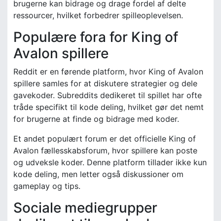
brugerne kan bidrage og drage fordel af delte
ressourcer, hvilket forbedrer spilleoplevelsen.
Populære fora for King of
Avalon spillere
Reddit er en førende platform, hvor King of Avalon
spillere samles for at diskutere strategier og dele
gavekoder. Subreddits dedikeret til spillet har ofte
tråde specifikt til kode deling, hvilket gør det nemt
for brugerne at finde og bidrage med koder.
Et andet populært forum er det officielle King of
Avalon fællesskabsforum, hvor spillere kan poste
og udveksle koder. Denne platform tillader ikke kun
kode deling, men letter også diskussioner om
gameplay og tips.
Sociale mediegrupper