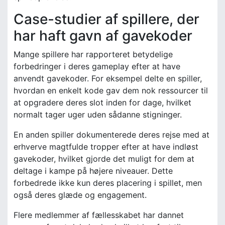
Case-studier af spillere, der
har haft gavn af gavekoder
Mange spillere har rapporteret betydelige
forbedringer i deres gameplay efter at have
anvendt gavekoder. For eksempel delte en spiller,
hvordan en enkelt kode gav dem nok ressourcer til
at opgradere deres slot inden for dage, hvilket
normalt tager uger uden sådanne stigninger.
En anden spiller dokumenterede deres rejse med at
erhverve magtfulde tropper efter at have indløst
gavekoder, hvilket gjorde det muligt for dem at
deltage i kampe på højere niveauer. Dette
forbedrede ikke kun deres placering i spillet, men
også deres glæde og engagement.
Flere medlemmer af fællesskabet har dannet