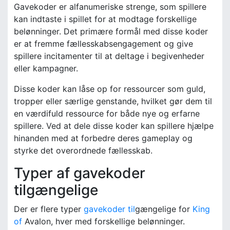
Gavekoder er alfanumeriske strenge, som spillere
kan indtaste i spillet for at modtage forskellige
belønninger. Det primære formål med disse koder
er at fremme fællesskabsengagement og give
spillere incitamenter til at deltage i begivenheder
eller kampagner.
Disse koder kan låse op for ressourcer som guld,
tropper eller særlige genstande, hvilket gør dem til
en værdifuld ressource for både nye og erfarne
spillere. Ved at dele disse koder kan spillere hjælpe
hinanden med at forbedre deres gameplay og
styrke det overordnede fællesskab.
Typer af gavekoder
tilgængelige
Der er flere typer
gavekoder til
gængelige for
King
of
Avalon, hver med forskellige belønninger.