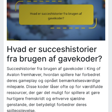
Hvad er succeshistorier
fra brugen af gavekoder?
Succeshistorier fra brugen af gavekoder i King of
Avalon fremhæver, hvordan spillere har forbedret
deres gameplay og opnået bemærkelsesværdige
milepæle. Disse koder låser ofte op for værdifulde
ressourcer, der gør det muligt for spillere at gøre
hurtigere fremskridt og erhverve sjældne
genstande, der betydeligt forbedrer deres
spilleoplevelse.