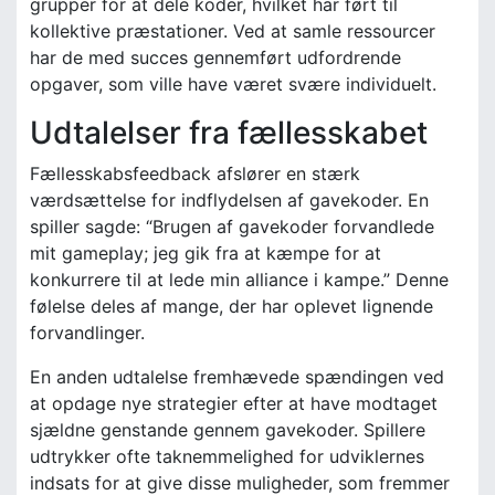
grupper for at dele koder, hvilket har ført til
kollektive præstationer. Ved at samle ressourcer
har de med succes gennemført udfordrende
opgaver, som ville have været svære individuelt.
Udtalelser fra fællesskabet
Fællesskabsfeedback afslører en stærk
værdsættelse for indflydelsen af gavekoder. En
spiller sagde: “Brugen af gavekoder forvandlede
mit gameplay; jeg gik fra at kæmpe for at
konkurrere til at lede min alliance i kampe.” Denne
følelse deles af mange, der har oplevet lignende
forvandlinger.
En anden udtalelse fremhævede spændingen ved
at opdage nye strategier efter at have modtaget
sjældne genstande gennem gavekoder. Spillere
udtrykker ofte taknemmelighed for udviklernes
indsats for at give disse muligheder, som fremmer