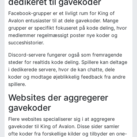
dedikeret til gavekoder
Facebook-grupper er et livligt rum for King of
Avalon entusiaster til at dele gavekoder. Mange
grupper er specifikt fokuseret på kode deling, hvor
medlemmer regelmæssigt poster nye koder og
succeshistorier.
Discord-servere fungerer også som fremragende
steder for realtids kode deling. Spillere kan deltage
i dedikerede servere, hvor de kan chatte, dele
koder og modtage øjeblikkelig feedback fra andre
spillere.
Websites der aggregerer
gavekoder
Flere websites specialiserer sig i at aggregere
gavekoder til King of Avalon. Disse sider samler
ofte koder fra forskellige kilder og tilbyder en one-