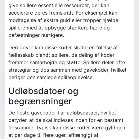
give spillere essentielle ressourcer, der kan
accelerere deres fremskridt. For eksempel kan
modtagelse af ekstra guld eller tropper hjælpe
spillere med at opbygge stærkere hære og
befæstninger hurtigere.
Derudover kan disse koder skabe en følelse af
fællesskab blandt spillere, da deling af koder
fremmer samarbejde og støtte. Spillere deler ofte
strategier og tips sammen med gavekoder, hvilket
beriger den samlede spilleoplevelse.
Udløbsdatoer og
begrænsninger
De fleste gavekoder har udløbsdatoer, hvilket
betyder, at de skal indløses inden for en bestemt
tidsramme. Typisk kan disse koder være gyldige i
et par dage til flere uger, afhængigt af