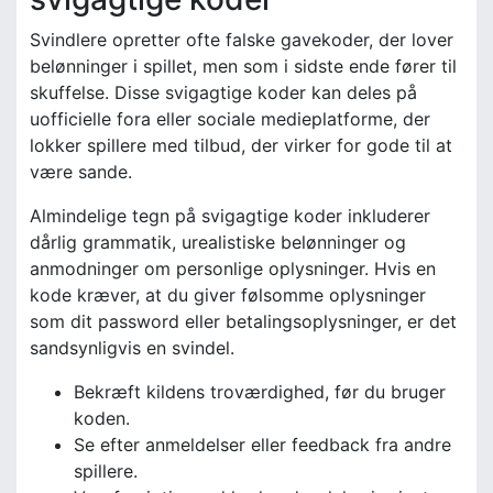
Svindlere opretter ofte falske gavekoder, der lover
belønninger i spillet, men som i sidste ende fører til
skuffelse. Disse svigagtige koder kan deles på
uofficielle fora eller sociale medieplatforme, der
lokker spillere med tilbud, der virker for gode til at
være sande.
Almindelige tegn på svigagtige koder inkluderer
dårlig grammatik, urealistiske belønninger og
anmodninger om personlige oplysninger. Hvis en
kode kræver, at du giver følsomme oplysninger
som dit password eller betalingsoplysninger, er det
sandsynligvis en svindel.
Bekræft kildens troværdighed, før du bruger
koden.
Se efter anmeldelser eller feedback fra andre
spillere.