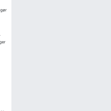
 gør
r
ger