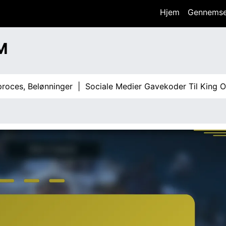
Hjem
Gennems
M
, Belønninger |
Sociale Medier Gavekoder Til King Of Avalo