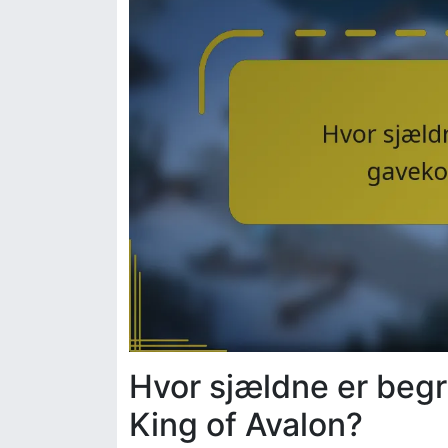
Hvor sjældne er beg
King of Avalon?