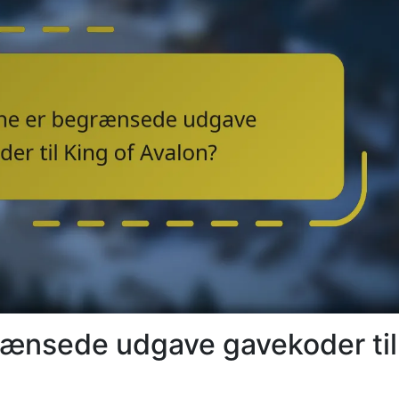
rænsede udgave gavekoder til