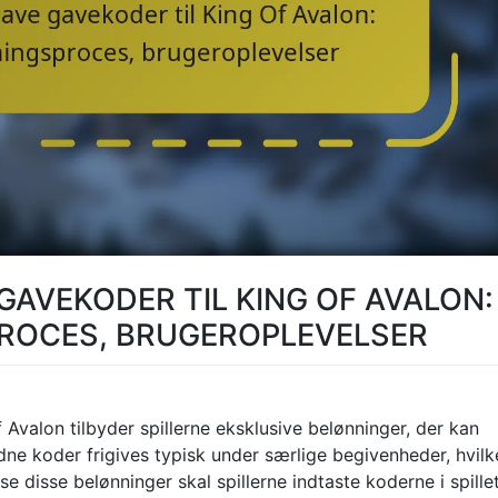
AVEKODER TIL KING OF AVALON:
PROCES, BRUGEROPLEVELSER
valon tilbyder spillerne eksklusive belønninger, der kan
dne koder frigives typisk under særlige begivenheder, hvilk
e disse belønninger skal spillerne indtaste koderne i spille