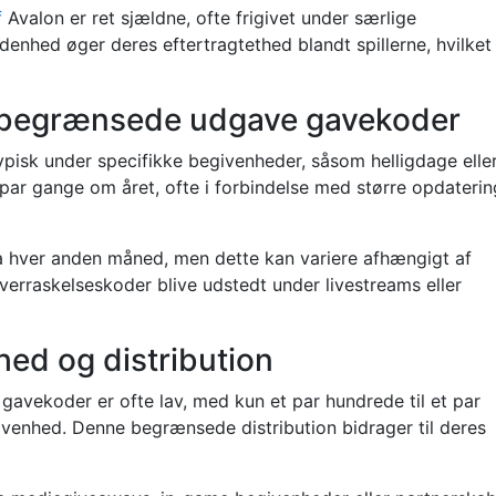
f
Avalon er ret sjældne, ofte frigivet under særlige
enhed øger deres eftertragtethed blandt spillerne, hvilket
r begrænsede udgave gavekoder
isk under specifikke begivenheder, såsom helligdage elle
 par gange om året, ofte i forbindelse med større opdaterin
ka hver anden måned, men dette kan variere afhængigt af
verraskelseskoder blive udstedt under livestreams eller
hed og distribution
vekoder er ofte lav, med kun et par hundrede til et par
ivenhed. Denne begrænsede distribution bidrager til deres