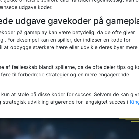
rænsede udgave koder.
sede udgave gavekoder på gamepl
koder på gameplay kan være betydelig, da de ofte giver
egi. For eksempel kan en spiller, der indløser en kode for
 til at opbygge stærkere hære eller udvikle deres byer mere
 af fællesskab blandt spillerne, da de ofte deler tips og 
føre til forbedrede strategier og en mere engagerende
 kun at stole på disse koder for succes. Selvom de kan giv
 strategisk udvikling afgørende for langsigtet succes i
Kin