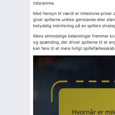
tidsramme.
Med hensyn til værdi er milestone-priser 
giver spillerne unikke genstande eller st
betydelig indvirkning på en spillers strate
Mens almindelige belønninger fremmer kon
og spænding, der driver spillerne til at 
kan føre til et mere livligt spillefællesska