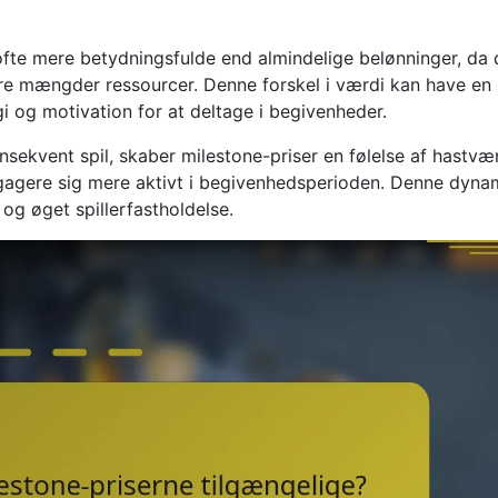
ofte mere betydningsfulde end almindelige belønninger, da 
ørre mængder ressourcer. Denne forskel i værdi kan have en
gi og motivation for at deltage i begivenheder.
sekvent spil, skaber milestone-priser en følelse af hastvæ
engagere sig mere aktivt i begivenhedsperioden. Denne dyna
b og øget spillerfastholdelse.