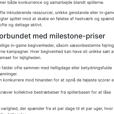
emmer både konkurrence og samarbejde blandt spillerne.
ofte inkluderende ressourcer, unikke genstande eller in-gam
sigter spillet mod at skabe en følelse af hastværk og spænd
 ofte og deltage aktivt.
forbundet med milestone-priser
rskellige in-game begivenheder, såsom sæsonbestemte fejring
evne kampagner. Hver begivenhed kan have sit unikke sæt a
emaet for lejligheden.
falder ofte sammen med helligdage eller betydningsfulde
ønninger.
n konkurrere mod hinanden for at opnå de højeste scorer el
ræver kollektive bestræbelser fra spillerbasen for at låse
varighed, der spænder fra et par dage til et par uger, hvor