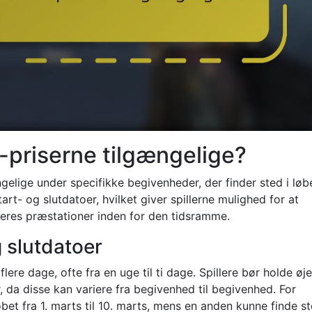
-priserne tilgængelige?
gelige under specifikke begivenheder, der finder sted i løb
rt- og slutdatoer, hvilket giver spillerne mulighed for at
deres præstationer inden for den tidsramme.
 slutdatoer
lere dage, ofte fra en uge til ti dage. Spillere bør holde øje
 da disse kan variere fra begivenhed til begivenhed. For
et fra 1. marts til 10. marts, mens en anden kunne finde st