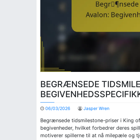
BEGRÆNSEDE TIDSMILES
BEGIVENHEDSSPECIFIKK
06/03/2026
Jasper Wren
Begrænsede tidsmilestone-priser i King of
begivenheder, hvilket forbedrer deres spil
motiverer spillerne til at nå milepæle og 