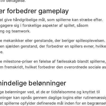
tiv deltagelse.
er forbedrer gameplay
t give håndgribelige mål, som spillerne kan stræbe efter.
ngagere sig i forskellige aspekter af spillet, såsom
ning og teamwork.
e mekanikker eller genstande, der beriger spilleoplevelsen.
n sjælden genstand, der forbedrer en spillers evner, hvilke
e.
ilestone-priser en følelse af fællesskab blandt spillerne,
om fremskridt, hvilket forbedrer den overordnede sociale a
indelige belønninger
ige belønninger ved, at de er tidsfølsomme og knyttet til
ønninger kan opnås gennem daglige logins eller rutinemæssi
t spillerne opfylder definerede mål inden for en begrænse