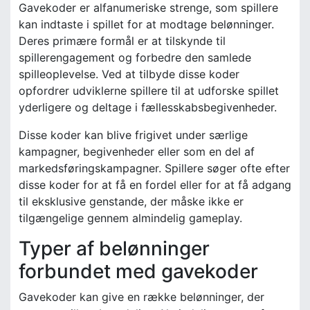
Gavekoder er alfanumeriske strenge, som spillere
kan indtaste i spillet for at modtage belønninger.
Deres primære formål er at tilskynde til
spillerengagement og forbedre den samlede
spilleoplevelse. Ved at tilbyde disse koder
opfordrer udviklerne spillere til at udforske spillet
yderligere og deltage i fællesskabsbegivenheder.
Disse koder kan blive frigivet under særlige
kampagner, begivenheder eller som en del af
markedsføringskampagner. Spillere søger ofte efter
disse koder for at få en fordel eller for at få adgang
til eksklusive genstande, der måske ikke er
tilgængelige gennem almindelig gameplay.
Typer af belønninger
forbundet med gavekoder
Gavekoder kan give en række belønninger, der