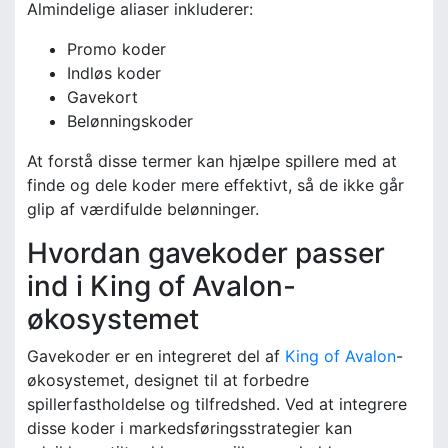
Almindelige aliaser inkluderer:
Promo koder
Indløs koder
Gavekort
Belønningskoder
At forstå disse termer kan hjælpe spillere med at
finde og dele koder mere effektivt, så de ikke går
glip af værdifulde belønninger.
Hvordan gavekoder passer
ind i King of Avalon-
økosystemet
Gavekoder er en integreret del af
King of Avalon
-
økosystemet, designet til at forbedre
spillerfastholdelse og tilfredshed. Ved at integrere
disse koder i markedsføringsstrategier kan