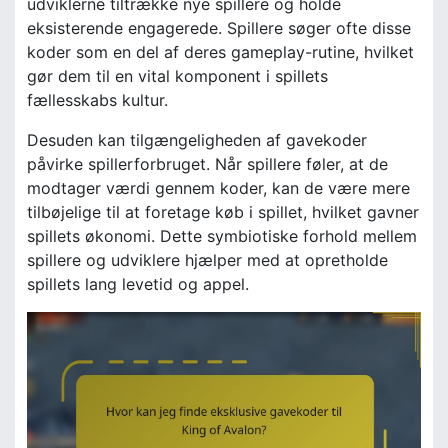
udviklerne tiltrække nye spillere og holde
eksisterende engagerede. Spillere søger ofte disse
koder som en del af deres gameplay-rutine, hvilket
gør dem til en vital komponent i spillets
fællesskabs kultur.
Desuden kan tilgængeligheden af gavekoder
påvirke spillerforbruget. Når spillere føler, at de
modtager værdi gennem koder, kan de være mere
tilbøjelige til at foretage køb i spillet, hvilket gavner
spillets økonomi. Dette symbiotiske forhold mellem
spillere og udviklere hjælper med at opretholde
spillets lang levetid og appel.