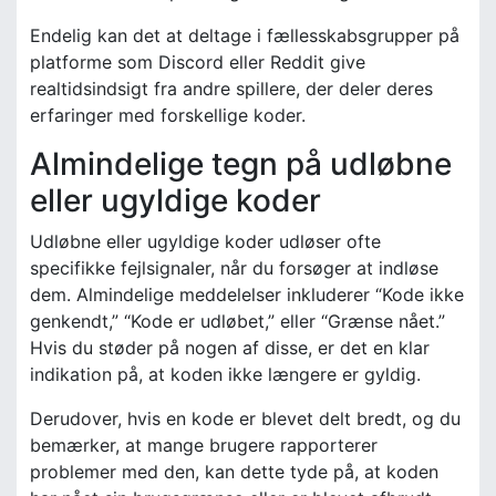
Endelig kan det at deltage i fællesskabsgrupper på
platforme som Discord eller Reddit give
realtidsindsigt fra andre spillere, der deler deres
erfaringer med forskellige koder.
Almindelige tegn på udløbne
eller ugyldige koder
Udløbne eller ugyldige koder udløser ofte
specifikke fejlsignaler, når du forsøger at indløse
dem. Almindelige meddelelser inkluderer “Kode ikke
genkendt,” “Kode er udløbet,” eller “Grænse nået.”
Hvis du støder på nogen af disse, er det en klar
indikation på, at koden ikke længere er gyldig.
Derudover, hvis en kode er blevet delt bredt, og du
bemærker, at mange brugere rapporterer
problemer med den, kan dette tyde på, at koden