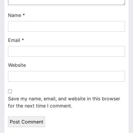
o
n
Name
*
Email
*
Website
Save my name, email, and website in this browser
for the next time I comment.