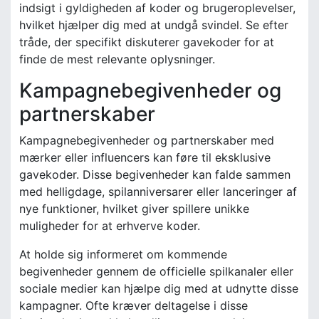
indsigt i gyldigheden af koder og brugeroplevelser,
hvilket hjælper dig med at undgå svindel. Se efter
tråde, der specifikt diskuterer gavekoder for at
finde de mest relevante oplysninger.
Kampagnebegivenheder og
partnerskaber
Kampagnebegivenheder og partnerskaber med
mærker eller influencers kan føre til eksklusive
gavekoder. Disse begivenheder kan falde sammen
med helligdage, spilanniversarer eller lanceringer af
nye funktioner, hvilket giver spillere unikke
muligheder for at erhverve koder.
At holde sig informeret om kommende
begivenheder gennem de officielle spilkanaler eller
sociale medier kan hjælpe dig med at udnytte disse
kampagner. Ofte kræver deltagelse i disse