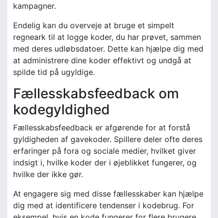
kampagner.
Endelig kan du overveje at bruge et simpelt
regneark til at logge koder, du har prøvet, sammen
med deres udløbsdatoer. Dette kan hjælpe dig med
at administrere dine koder effektivt og undgå at
spilde tid på ugyldige.
Fællesskabsfeedback om
kodegyldighed
Fællesskabsfeedback er afgørende for at forstå
gyldigheden af gavekoder. Spillere deler ofte deres
erfaringer på fora og sociale medier, hvilket giver
indsigt i, hvilke koder der i øjeblikket fungerer, og
hvilke der ikke gør.
At engagere sig med disse fællesskaber kan hjælpe
dig med at identificere tendenser i kodebrug. For
eksempel, hvis en kode fungerer for flere brugere,