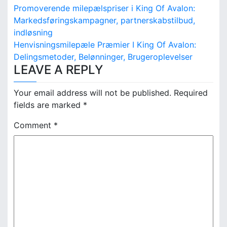
P
Promoverende milepælspriser i King Of Avalon:
o
Markedsføringskampagner, partnerskabstilbud,
indløsning
s
Henvisningsmilepæle Præmier I King Of Avalon:
Delingsmetoder, Belønninger, Brugeroplevelser
t
LEAVE A REPLY
n
Your email address will not be published.
Required
a
fields are marked
*
v
Comment
*
i
g
a
t
i