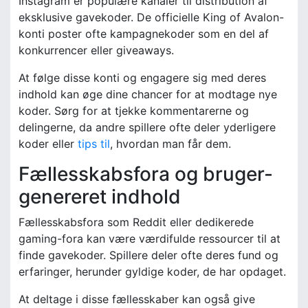
Instagram er populære kanaler til distribution af
eksklusive gavekoder. De officielle King of Avalon-
konti poster ofte kampagnekoder som en del af
konkurrencer eller giveaways.
At følge disse konti og engagere sig med deres
indhold kan øge dine chancer for at modtage nye
koder. Sørg for at tjekke kommentarerne og
delingerne, da andre spillere ofte deler yderligere
koder eller
tips til
, hvordan man får dem.
Fællesskabsfora og bruger-
genereret indhold
Fællesskabsfora som Reddit eller dedikerede
gaming-fora kan være værdifulde ressourcer til at
finde gavekoder. Spillere deler ofte deres fund og
erfaringer, herunder gyldige koder, de har opdaget.
At deltage i disse fællesskaber kan også give