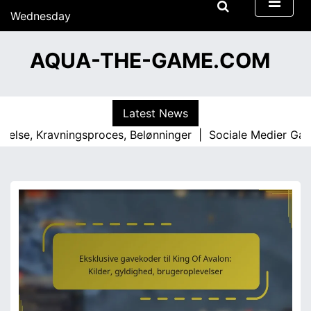
S
Wednesday
k
15/07/2026
i
13:06
AQUA-THE-GAME.COM
p
t
o
c
Latest News
o
, Kravningsproces, Belønninger |
Sociale Medier Gavekoder T
n
t
e
n
t