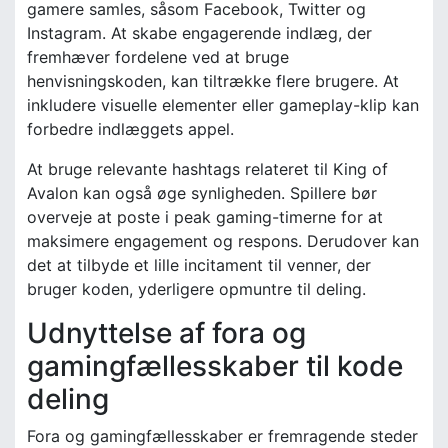
gamere samles, såsom Facebook, Twitter og
Instagram. At skabe engagerende indlæg, der
fremhæver fordelene ved at bruge
henvisningskoden, kan tiltrække flere brugere. At
inkludere visuelle elementer eller gameplay-klip kan
forbedre indlæggets appel.
At bruge relevante hashtags relateret til King of
Avalon kan også øge synligheden. Spillere bør
overveje at poste i peak gaming-timerne for at
maksimere engagement og respons. Derudover kan
det at tilbyde et lille incitament til venner, der
bruger koden, yderligere opmuntre til deling.
Udnyttelse af fora og
gamingfællesskaber til kode
deling
Fora og gamingfællesskaber er fremragende steder