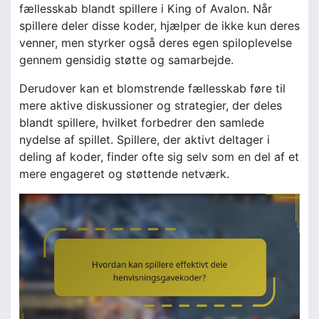
fællesskab blandt spillere i King of Avalon. Når
spillere deler disse koder, hjælper de ikke kun deres
venner, men styrker også deres egen spiloplevelse
gennem gensidig støtte og samarbejde.
Derudover kan et blomstrende fællesskab føre til
mere aktive diskussioner og strategier, der deles
blandt spillere, hvilket forbedrer den samlede
nydelse af spillet. Spillere, der aktivt deltager i
deling af koder, finder ofte sig selv som en del af et
mere engageret og støttende netværk.