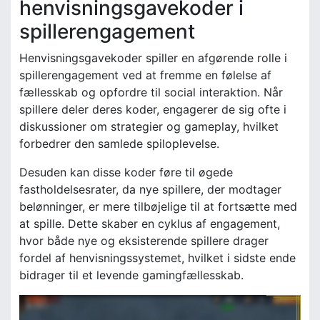
henvisningsgavekoder i
spillerengagement
Henvisningsgavekoder spiller en afgørende rolle i
spillerengagement ved at fremme en følelse af
fællesskab og opfordre til social interaktion. Når
spillere deler deres koder, engagerer de sig ofte i
diskussioner om strategier og gameplay, hvilket
forbedrer den samlede spiloplevelse.
Desuden kan disse koder føre til øgede
fastholdelsesrater, da nye spillere, der modtager
belønninger, er mere tilbøjelige til at fortsætte med
at spille. Dette skaber en cyklus af engagement,
hvor både nye og eksisterende spillere drager
fordel af henvisningssystemet, hvilket i sidste ende
bidrager til et levende gamingfællesskab.