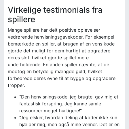
Virkelige testimonials fra
spillere
Mange spillere har delt positive oplevelser
vedrørende henvisningsgavekoder. For eksempel
bemærkede en spiller, at brugen af en vens kode
gjorde det muligt for dem hurtigt at opgradere
deres slot, hvilket gjorde spillet mere
underholdende. En anden spiller nævnte, at de
modtog en betydelig mængde guld, hvilket
forbedrede deres evne til at bygge og opgradere
tropper.
“Den henvisningskode, jeg brugte, gav mig et
fantastisk forspring. Jeg kunne samle
ressourcer meget hurtigere!”
“Jeg elsker, hvordan deling af koder ikke kun
hjælper mig, men også mine venner. Det er en