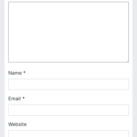
v
i
g
a
t
i
o
Name
*
n
Email
*
Website