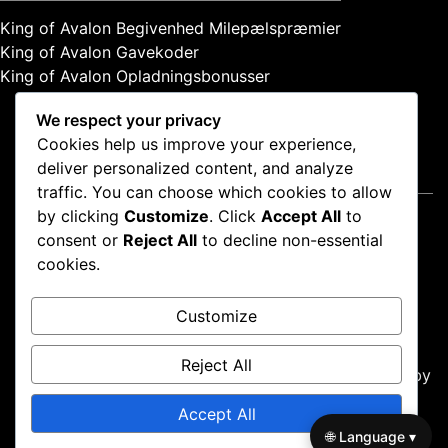
King of Avalon Begivenhed Milepælspræmier
King of Avalon Gavekoder
King of Avalon Opladningsbonusser
We respect your privacy
Cookies help us improve your experience,
deliver personalized content, and analyze
Juridisk
traffic. You can choose which cookies to allow
by clicking
Customize
. Click
Accept All
to
Kontakt os
consent or
Reject All
to decline non-essential
Servicevilkår
cookies.
Politik for databeskyttelse
Hvem vi er
Customize
Cookies og sporing
Reject All
Proudly powered by WordPress
|
Theme: news-box by
wpthemespace.com
.
Accept All
Kontakt os
Servicevilkår
Politik for databeskyttelse
🌐 Language ▾