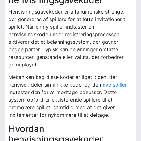
henvisningsgavekoder
Henvisningsgavekoder er alfanumeriske strenge,
der genereres af spillere for at lette invitationer til
spillet. Når en ny spiller indtaster en
henvisningskode under registreringsprocessen,
aktiverer det et belønningssystem, der gavner
begge parter. Typisk kan belønninger omfatte
ressourcer, genstande eller valuta, der forbedrer
gameplayet.
Mekaniken bag disse koder er ligetil: den, der
henviser, deler sin unikke kode, og den
nye spiller
indtaster den for at modtage bonusser. Dette
system opfordrer eksisterende spillere til at
promovere spillet, samtidig med at det giver
incitamenter for nykommere til at deltage.
Hvordan
henvisningsgavekoder