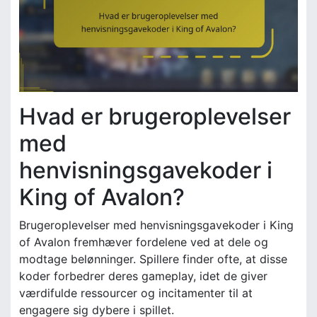
Hvad er brugeroplevelser
med
henvisningsgavekoder i
King of Avalon?
Brugeroplevelser med henvisningsgavekoder i King
of Avalon fremhæver fordelene ved at dele og
modtage belønninger. Spillere finder ofte, at disse
koder forbedrer deres gameplay, idet de giver
værdifulde ressourcer og incitamenter til at
engagere sig dybere i spillet.