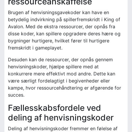
ressourceanskaffelse
Brugen af henvisningsgavekoder kan have en
betydelig indvirkning på spillerfremskridt i King of
Avalon. Med de ekstra ressourcer, der opnås fra
disse koder, kan spillere opgradere deres hære og
bygninger hurtigere, hvilket fører til hurtigere
fremskridt i gameplayet.
Desuden kan de ressourcer, der opnås gennem
henvisningskoder, hjælpe spillere med at
konkurrere mere effektivt mod andre. Dette kan
være særligt fordelagtigt i begivenheder eller
kampe, hvor ressourcehåndtering er afgørende for
succes.
Fællesskabsfordele ved
deling af henvisningskoder
Deling af henvisningskoder fremmer en følelse af