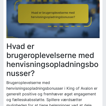
Hvad er
brugeroplevelserne med
henvisningsopladningsbo
nusser?
Brugeroplevelserne med
henvisningsopladningsbonusser i King of Avalon er
generelt positive og fremhæver øget engagement
og fællesskabsstøtte. Spillere værdsætter
muligheden for at tjene belønninger ved at dele