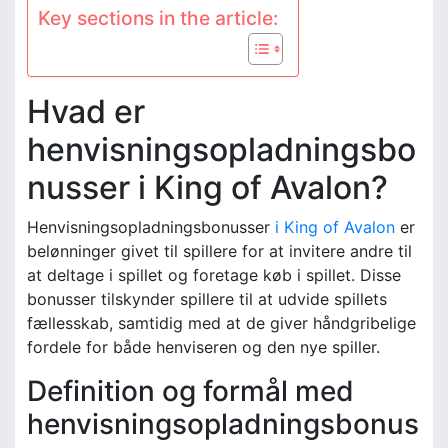
Key sections in the article:
Hvad er
henvisningsopladningsbo
nusser i King of Avalon?
Henvisningsopladningsbonusser
i King of Avalon
er
belønninger givet til spillere for at invitere andre til
at deltage i spillet og foretage køb i spillet. Disse
bonusser tilskynder spillere til at udvide spillets
fællesskab, samtidig med at de giver håndgribelige
fordele for både henviseren og den nye spiller.
Definition og formål med
henvisningsopladningsbonus