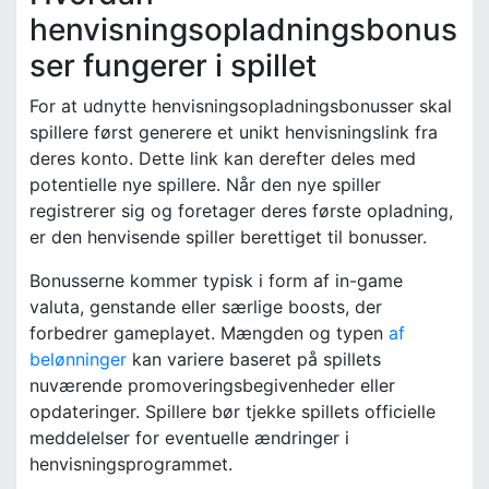
henvisningsopladningsbonus
ser fungerer i spillet
For at udnytte henvisningsopladningsbonusser skal
spillere først generere et unikt henvisningslink fra
deres konto. Dette link kan derefter deles med
potentielle nye spillere. Når den nye spiller
registrerer sig og foretager deres første opladning,
er den henvisende spiller berettiget til bonusser.
Bonusserne kommer typisk i form af in-game
valuta, genstande eller særlige boosts, der
forbedrer gameplayet. Mængden og typen
af
belønninger
kan variere baseret på spillets
nuværende promoveringsbegivenheder eller
opdateringer. Spillere bør tjekke spillets officielle
meddelelser for eventuelle ændringer i
henvisningsprogrammet.