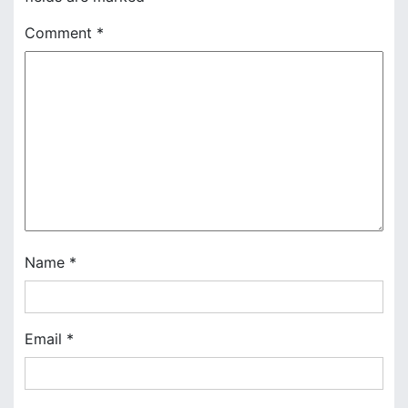
a
Comment
*
v
i
g
a
t
i
o
Name
*
n
Email
*