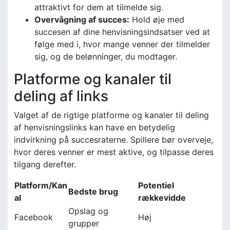
attraktivt for dem at tilmelde sig.
Overvågning af succes:
Hold øje med
succesen af dine henvisningsindsatser ved at
følge med i, hvor mange venner der tilmelder
sig, og de belønninger, du modtager.
Platforme og kanaler til
deling af links
Valget af de rigtige platforme og kanaler til deling
af henvisningslinks kan have en betydelig
indvirkning på succesraterne. Spillere bør overveje,
hvor deres venner er mest aktive, og tilpasse deres
tilgang derefter.
Platform/Kan
Potentiel
Bedste brug
al
rækkevidde
Opslag og
Facebook
Høj
grupper