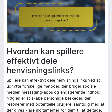
Hvordan kan spillere
effektivt dele
henvisningslinks?
Spillere kan effektivt dele henvisningslinks ved at
udnytte forskellige metoder, der bruger sociale
medier, messaging-apps og engagerende indhold.
Nøglen er at skabe personlige beskeder, der
resonerer med potentielle brugere, samtidig med at
der gives klare incitamenter for dem til at deltage.