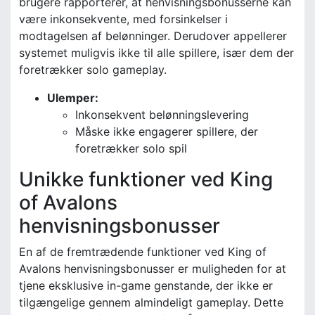
brugere rapporterer, at henvisningsbonusserne kan
være inkonsekvente, med forsinkelser i
modtagelsen af belønninger. Derudover appellerer
systemet muligvis ikke til alle spillere, især dem der
foretrækker solo gameplay.
Ulemper:
Inkonsekvent belønningslevering
Måske ikke engagerer spillere, der
foretrækker solo spil
Unikke funktioner ved King
of Avalons
henvisningsbonusser
En af de fremtrædende funktioner ved King of
Avalons henvisningsbonusser er muligheden for at
tjene eksklusive in-game genstande, der ikke er
tilgængelige gennem almindeligt gameplay. Dette