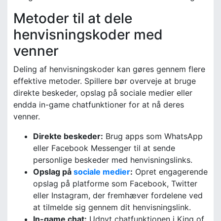
Metoder til at dele
henvisningskoder med
venner
Deling af henvisningskoder kan gøres gennem flere
effektive metoder. Spillere bør overveje at bruge
direkte beskeder, opslag på sociale medier eller
endda in-game chatfunktioner for at nå deres
venner.
Direkte beskeder:
Brug apps som WhatsApp
eller Facebook Messenger til at sende
personlige beskeder med henvisningslinks.
Opslag på
sociale medier
:
Opret engagerende
opslag på platforme som Facebook, Twitter
eller Instagram, der fremhæver fordelene ved
at tilmelde sig gennem dit henvisningslink.
In-game chat:
Udnyt chatfunktionen i King of